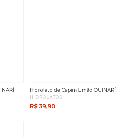
UINARÍ
Hidrolato de Capim Limão QUINARÍ
HIDROLATOS
R$
39,90