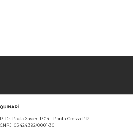
QUINARÍ
R. Dr. Paula Xavier, 1304 - Ponta Grossa PR
CNPJ: 05.424.392/0001-30