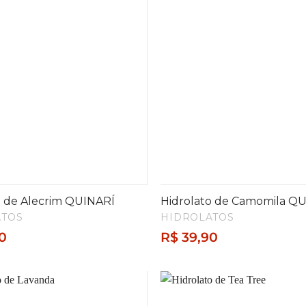
o de Alecrim QUINARÍ
Hidrolato de Camomila Q
ATOS
HIDROLATOS
0
R$
39,90