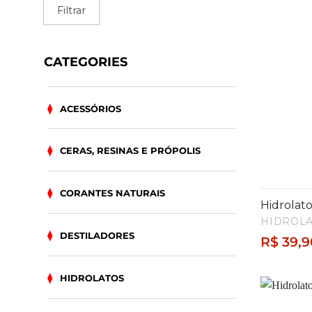
mínimo
máximo
Filtrar
CATEGORIES
ACESSÓRIOS
CERAS, RESINAS E PRÓPOLIS
CORANTES NATURAIS
Hidrolat
HIDROL
DESTILADORES
R$
39,9
HIDROLATOS