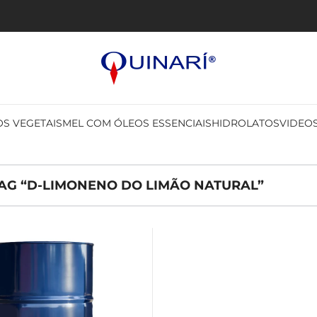
S VEGETAIS
MEL COM ÓLEOS ESSENCIAIS
HIDROLATOS
VIDEO
G “D-LIMONENO DO LIMÃO NATURAL”