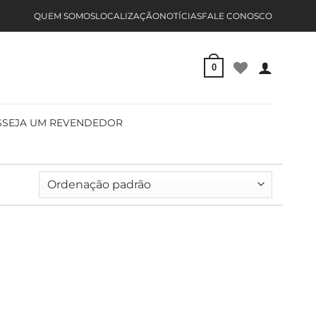
QUEM SOMOS
LOCALIZAÇÃO
NOTÍCIAS
FALE CONOSCO
0
S
SEJA UM REVENDEDOR