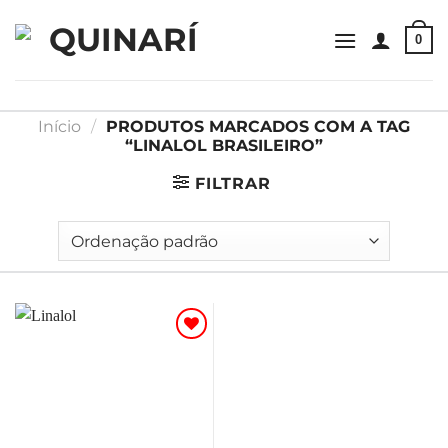
Skip
to
0
content
Início
/
PRODUTOS MARCADOS COM A TAG
“LINALOL BRASILEIRO”
FILTRAR