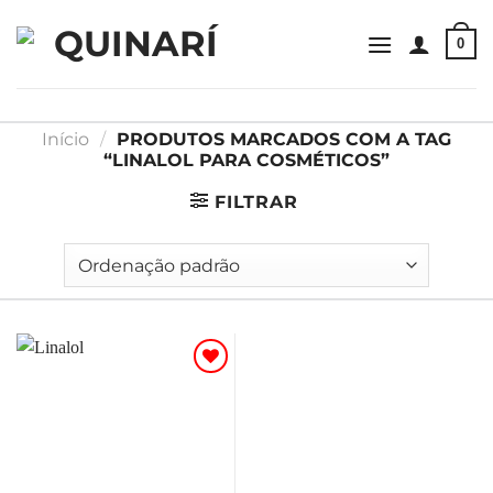
Skip
to
0
content
Início
/
PRODUTOS MARCADOS COM A TAG
“LINALOL PARA COSMÉTICOS”
FILTRAR