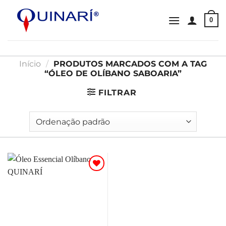
Skip
to
0
content
Início
/
PRODUTOS MARCADOS COM A TAG
“ÓLEO DE OLÍBANO SABOARIA”
FILTRAR