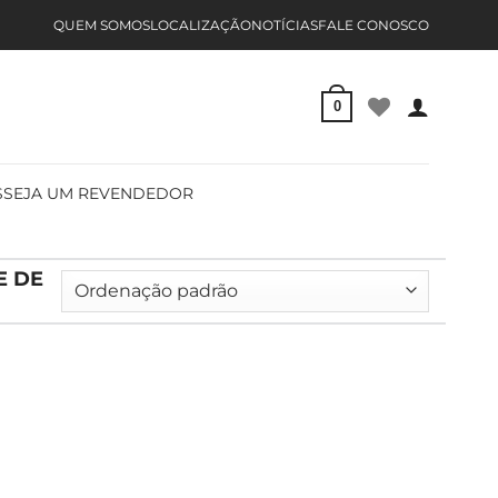
QUEM SOMOS
LOCALIZAÇÃO
NOTÍCIAS
FALE CONOSCO
0
S
SEJA UM REVENDEDOR
E DE