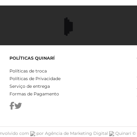
POLÍTICAS QUINARÍ
Políticas de troca
Políticas de Privacidade
Serviço de entrega
Formas de Pagamento
nvolvido com
por
Agência de Marketing Digital
Quinarí ©