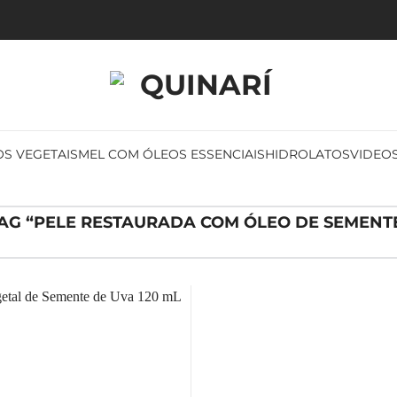
S VEGETAIS
MEL COM ÓLEOS ESSENCIAIS
HIDROLATOS
VIDEO
G “PELE RESTAURADA COM ÓLEO DE SEMENT