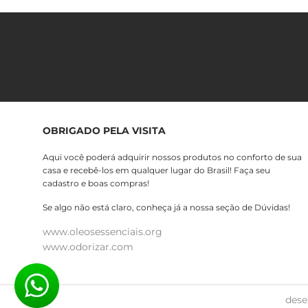
OBRIGADO PELA VISITA
Aqui você poderá adquirir nossos produtos no conforto de sua
casa e recebê-los em qualquer lugar do Brasil! Faça seu
cadastro e boas compras!
Se algo não está claro, conheça já a nossa seção de Dúvidas!
www.oleosessenciais.org
www.odorizar.com
dese