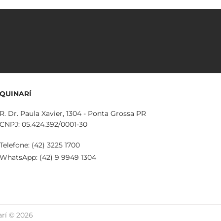
QUINARÍ
R. Dr. Paula Xavier, 1304 - Ponta Grossa PR
CNPJ: 05.424.392/0001-30
Telefone: (42) 3225 1700
WhatsApp: (42) 9 9949 1304
rí © 2026