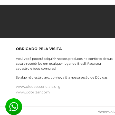
OBRIGADO PELA VISITA
Aqui você poderá adquirir nossos produtos no conforto de sua
casa e recebê-los em qualquer lugar do Brasil! Faça seu
cadastro e boas compras!
Se algo não está claro, conheça já a nossa seção de Dúvidas!
www.oleosessenciais.org
www.odorizar.com
desenvol