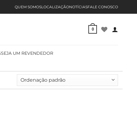
QUEM SOMOS
LOCALIZAÇÃO
NOTÍCIAS
FALE CONOSCO
0
S
SEJA UM REVENDEDOR