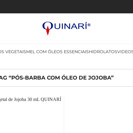
S VEGETAIS
MEL COM ÓLEOS ESSENCIAIS
HIDROLATOS
VIDEO
G “PÓS-BARBA COM ÓLEO DE JOJOBA”