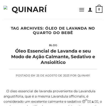
Skip
to
0
content
TAG ARCHIVES:
ÓLEO DE LAVANDA NO
QUARTO DO BEBÊ
BLOG
Óleo Essencial de Lavanda e seu
Modo de Ação Calmante, Sedativo e
Ansiolítico
POSTADO EM
25 DE AGOSTO DE 2023
POR
QUINARÍ
O óleo essencial de lavanda proveniente da Lavandula
angustifolia, que é a mesma Lavandula officinalis, é
considerado um excelente calmante e sedativo 😴🧘‍♀🧘🧘‍♂, o