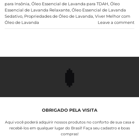
para Insônia
,
Óleo Essencial de Lavanda para TDAH
,
Óleo
Essencial de Lavanda Relaxante
,
Óleo Essencial de Lavanda
Sedativo
,
Propriedades de Óleo de Lavanda
,
Viver Melhor com
Óleo de Lavanda
Leave a comment
OBRIGADO PELA VISITA
Aqui você poderá adquirir nossos produtos no conforto de sua casa e
recebê-los em qualquer lugar do Brasil! Faça seu cadastro e boas
compras!