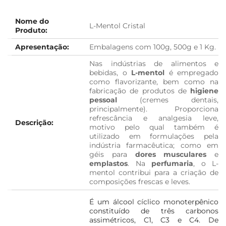
Nome do
L-Mentol Cristal
Produto:
Apresentação:
Embalagens com 100g, 500g e 1 Kg.
Nas indústrias de alimentos e
bebidas, o
L-mentol
é empregado
como flavorizante, bem como na
fabricação de produtos de
higiene
pessoal
(cremes dentais,
principalmente). Proporciona
refrescância e analgesia leve,
Descrição:
motivo pelo qual também é
utilizado em formulações pela
indústria farmacêutica; como em
géis para
dores musculares
e
emplastos
. Na
perfumaria
, o L-
mentol contribui para a criação de
composições frescas e leves.
É um álcool cíclico monoterpênico
constituído de três carbonos
assimétricos, C1, C3 e C4. De