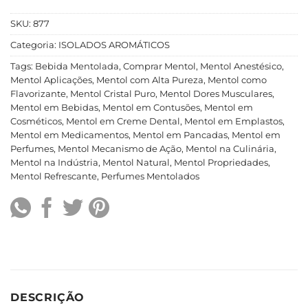
SKU:
877
Categoria:
ISOLADOS AROMÁTICOS
Tags:
Bebida Mentolada
,
Comprar Mentol
,
Mentol Anestésico
,
Mentol Aplicações
,
Mentol com Alta Pureza
,
Mentol como
Flavorizante
,
Mentol Cristal Puro
,
Mentol Dores Musculares
,
Mentol em Bebidas
,
Mentol em Contusões
,
Mentol em
Cosméticos
,
Mentol em Creme Dental
,
Mentol em Emplastos
,
Mentol em Medicamentos
,
Mentol em Pancadas
,
Mentol em
Perfumes
,
Mentol Mecanismo de Ação
,
Mentol na Culinária
,
Mentol na Indústria
,
Mentol Natural
,
Mentol Propriedades
,
Mentol Refrescante
,
Perfumes Mentolados
DESCRIÇÃO