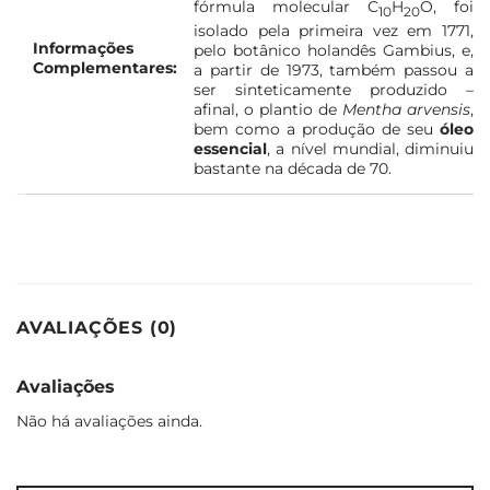
fórmula molecular C
H
O, foi
10
20
isolado pela primeira vez em 1771,
Informações
pelo botânico holandês Gambius, e,
Complementares:
a partir de 1973, também passou a
ser sinteticamente produzido –
afinal, o plantio de
Mentha arvensis
,
bem como a produção de seu
óleo
essencial
, a nível mundial, diminuiu
bastante na década de 70.
AVALIAÇÕES (0)
Avaliações
Não há avaliações ainda.