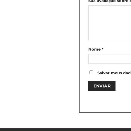
Sua avaliação sobre
Nome
*
Salvar meus dad