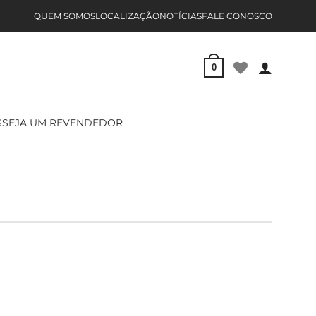
QUEM SOMOS
LOCALIZAÇÃO
NOTÍCIAS
FALE CONOSCO
0
S
SEJA UM REVENDEDOR