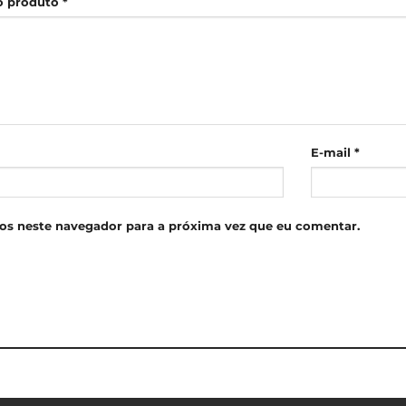
 o produto
*
E-mail
*
os neste navegador para a próxima vez que eu comentar.