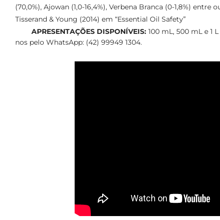
(70,0%), Ajowan (1,0-16,4%), Verbena Branca (0-1,8%) entre o
Tisserand & Young (2014) em “Essential Oil Safety”
APRESENTAÇÕES DISPONÍVEIS:
100 mL, 500 mL e 1 L 
nos pelo WhatsApp: (42) 99949 1304.