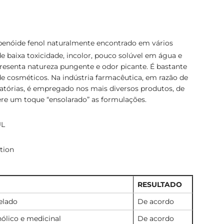
enóide fenol naturalmente encontrado em vários
de baixa toxicidade, incolor, pouco solúvel em água e
resenta natureza pungente e odor picante. É bastante
de cosméticos. Na indústria farmacêutica, em razão de
amatórias, é empregado nos mais diversos produtos, de
ere um toque “ensolarado” as formulações.
UL
tion
RESULTADO
elado
De acordo
nólico e medicinal
De acordo