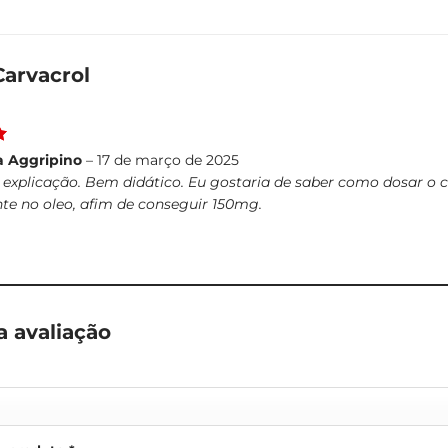
Carvacrol
5
 Aggripino
–
17 de março de 2025
 explicação. Bem didático. Eu gostaria de saber como dosar o
e no oleo, afim de conseguir 150mg.
a avaliação