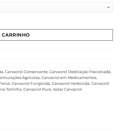
O CARRINHO
da
,
Carvacrol Conservante
,
Carvacrol Destilação Fracionada
,
ormulações Agrícolas
,
Carvacrol em Medicamentos
,
Fenol
,
Carvacrol Fungicida
,
Carvacrol Herbicida
,
Carvacrol
 no Tomilho
,
Carvacrol Puro
,
Isolar Carvacrol