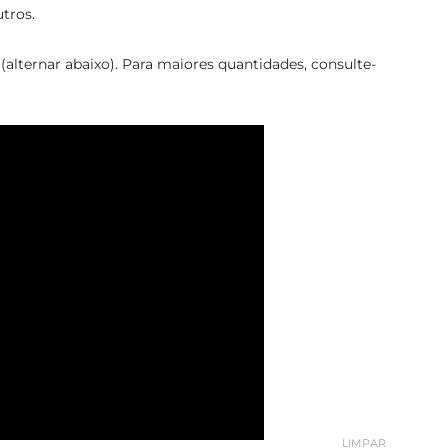
utros.
(alternar abaixo). Para maiores quantidades, consulte-
LIMPAR