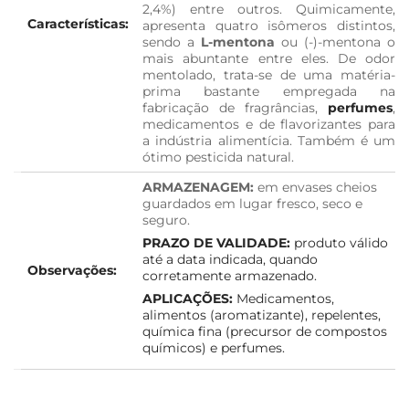
2,4%) entre outros. Quimicamente,
Características:
apresenta quatro isômeros distintos,
sendo a
L-mentona
ou (-)-mentona o
mais abuntante entre eles. De odor
mentolado, trata-se de uma matéria-
prima bastante empregada na
fabricação de fragrâncias,
perfumes
,
medicamentos e de flavorizantes para
a indústria alimentícia. Também é um
ótimo pesticida natural.
ARMAZENAGEM:
em envases cheios
guardados em lugar fresco, seco e
seguro.
PRAZO DE VALIDADE:
produto válido
até a data indicada, quando
Observações:
corretamente armazenado.
APLICAÇÕES:
Medicamentos,
alimentos (aromatizante), repelentes,
química fina (precursor de compostos
químicos) e perfumes.